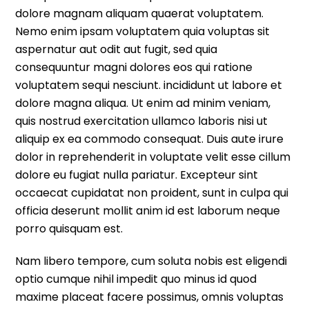
dolore magnam aliquam quaerat voluptatem.
Nemo enim ipsam voluptatem quia voluptas sit
aspernatur aut odit aut fugit, sed quia
consequuntur magni dolores eos qui ratione
voluptatem sequi nesciunt. incididunt ut labore et
dolore magna aliqua. Ut enim ad minim veniam,
quis nostrud exercitation ullamco laboris nisi ut
aliquip ex ea commodo consequat. Duis aute irure
dolor in reprehenderit in voluptate velit esse cillum
dolore eu fugiat nulla pariatur. Excepteur sint
occaecat cupidatat non proident, sunt in culpa qui
officia deserunt mollit anim id est laborum neque
porro quisquam est.
Nam libero tempore, cum soluta nobis est eligendi
optio cumque nihil impedit quo minus id quod
maxime placeat facere possimus, omnis voluptas