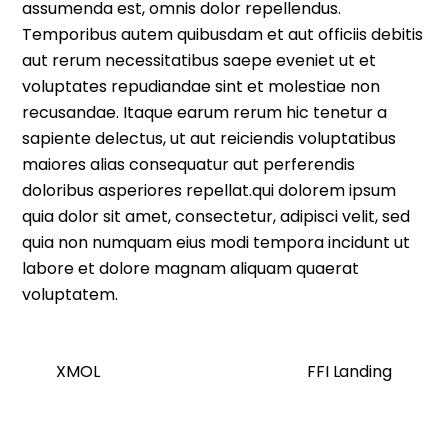
assumenda est, omnis dolor repellendus.
Temporibus autem quibusdam et aut officiis debitis
aut rerum necessitatibus saepe eveniet ut et
voluptates repudiandae sint et molestiae non
recusandae. Itaque earum rerum hic tenetur a
sapiente delectus, ut aut reiciendis voluptatibus
maiores alias consequatur aut perferendis
doloribus asperiores repellat.qui dolorem ipsum
quia dolor sit amet, consectetur, adipisci velit, sed
quia non numquam eius modi tempora incidunt ut
labore et dolore magnam aliquam quaerat
voluptatem.
XMOL
FFI Landing